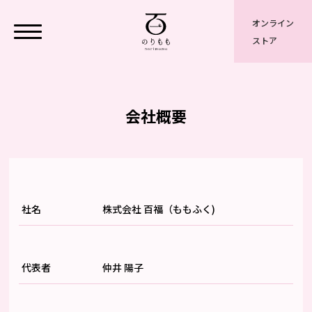
オンライン
ストア
会社概要
社名
株式会社 百福（ももふく)
代表者
仲井 陽子